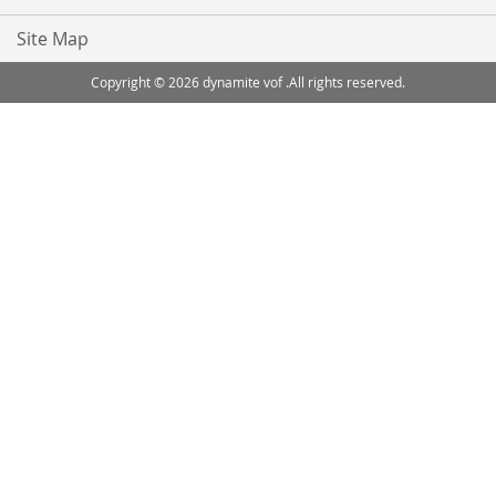
Site Map
Copyright © 2026 dynamite vof .All rights reserved.