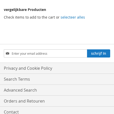
vergelijkbare Producten
Check items to add to the cart or
selecteer alles
Aboneren
schrijf In
op
onze
nieuwsbrief:
Privacy and Cookie Policy
Search Terms
Advanced Search
Orders and Retouren
Contact