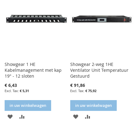
Showgear 1 HE
Showgear 2-weg 1HE
Kabelmanagement met kap
Ventilator Unit Temperatuur
19" - 12 sloten
Gestuurd
€ 6,43
€ 91,86
€ 5,31
€ 75,92
in uw winkelwagen
in uw winkelwagen
IN
IN
IN
IN
FAVORIETENLIJST
VERGELIJKEN
FAVORIETENLIJST
VERGELIJKEN