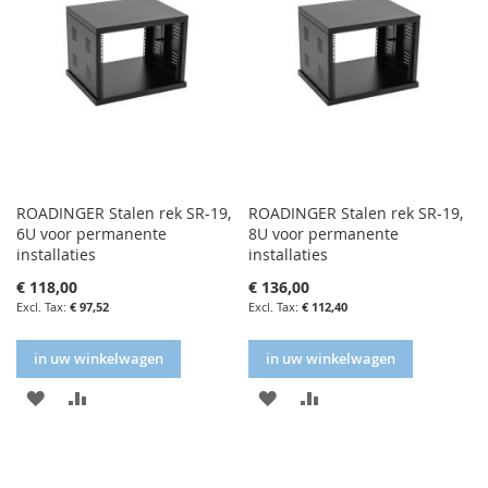
ROADINGER Stalen rek SR-19,
ROADINGER Stalen rek SR-19,
6U voor permanente
8U voor permanente
installaties
installaties
€ 118,00
€ 136,00
€ 97,52
€ 112,40
in uw winkelwagen
in uw winkelwagen
IN
IN
IN
IN
FAVORIETENLIJST
VERGELIJKEN
FAVORIETENLIJST
VERGELIJKEN