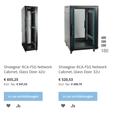
FAVORIETENLIJST
VERGELIJKEN
Showgear RCA-FSG Network
Showgear RCA-FSG Network
Cabinet, Glass Door 42U
Cabinet, Glass Door 32U
€ 655,25
€ 520,53
€ 541,53
€ 430,19
in uw winkelwagen
in uw winkelwagen
IN
IN
IN
IN
FAVORIETENLIJST
VERGELIJKEN
FAVORIETENLIJST
VERGELIJKEN