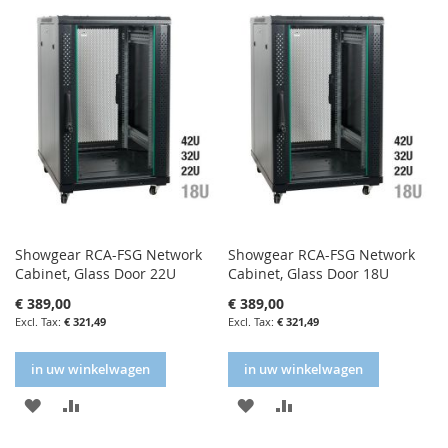
Showgear RCA-FSG Network
Showgear RCA-FSG Network
Cabinet, Glass Door 22U
Cabinet, Glass Door 18U
€ 389,00
€ 389,00
€ 321,49
€ 321,49
in uw winkelwagen
in uw winkelwagen
IN
IN
IN
IN
FAVORIETENLIJST
VERGELIJKEN
FAVORIETENLIJST
VERGELIJKEN