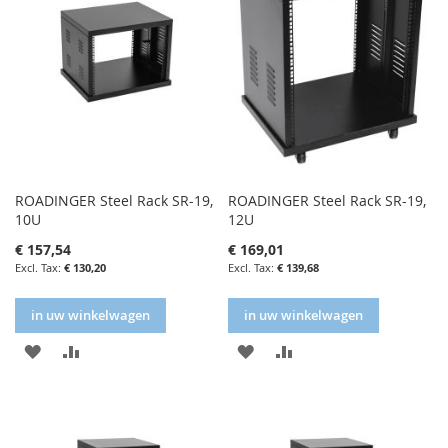
ROADINGER Steel Rack SR-19,
ROADINGER Steel Rack SR-19,
10U
12U
€ 157,54
€ 169,01
€ 130,20
€ 139,68
in uw winkelwagen
in uw winkelwagen
IN
IN
IN
IN
FAVORIETENLIJST
VERGELIJKEN
FAVORIETENLIJST
VERGELIJKEN