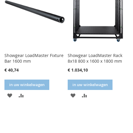
Showgear LoadMaster Fixture
Showgear LoadMaster Rack
Bar 1600 mm
8x18 800 x 1600 x 1800 mm
€ 40,74
€ 1.034,10
in uw winkelwagen
in uw winkelwagen
IN
IN
IN
IN
FAVORIETENLIJST
VERGELIJKEN
FAVORIETENLIJST
VERGELIJKEN