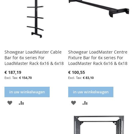
Showgear LoadMaster Cable
Showgear LoadMaster Centre
Bar for 6x series For
Fixture Bar for 6x series For
LoadMaster Rack 6x16 & 6x18
LoadMaster Rack 6x16 & 6x18
€ 187,19
€ 100,55
€ 154,70
€ 83,10
in uw winkelwagen
in uw winkelwagen
IN
IN
IN
IN
FAVORIETENLIJST
VERGELIJKEN
FAVORIETENLIJST
VERGELIJKEN