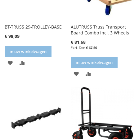
BT-TRUSS 29-TROLLEY-BASE
ALUTRUSS Truss Transport
Board Combo incl. 3 Wheels
€ 98,09
€ 81,68
€ 67,50
in uw winkelwagen
IN
IN
in uw winkelwagen
FAVORIETENLIJST
VERGELIJKEN
IN
IN
FAVORIETENLIJST
VERGELIJKEN