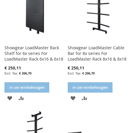
Showgear LoadMaster Rack
Showgear LoadMaster Cable
Shelf for 6x series For
Bar for 8x series For
LoadMaster Rack 6x16 & 6x18
LoadMaster Rack 8x16 & 8x18
€ 250,11
€ 250,11
€ 206,70
€ 206,70
in uw winkelwagen
in uw winkelwagen
IN
IN
IN
IN
FAVORIETENLIJST
VERGELIJKEN
FAVORIETENLIJST
VERGELIJKEN