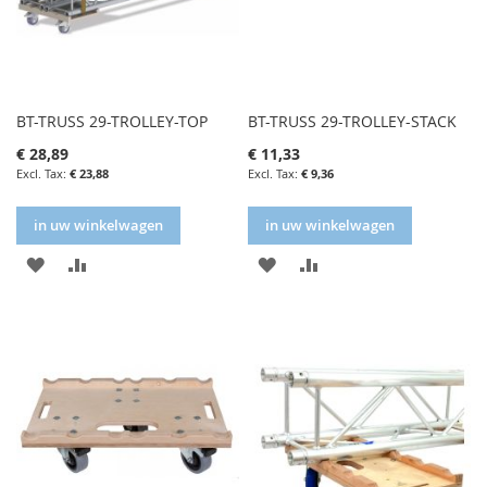
BT-TRUSS 29-TROLLEY-TOP
BT-TRUSS 29-TROLLEY-STACK
€ 28,89
€ 11,33
€ 23,88
€ 9,36
in uw winkelwagen
in uw winkelwagen
IN
IN
IN
IN
FAVORIETENLIJST
VERGELIJKEN
FAVORIETENLIJST
VERGELIJKEN