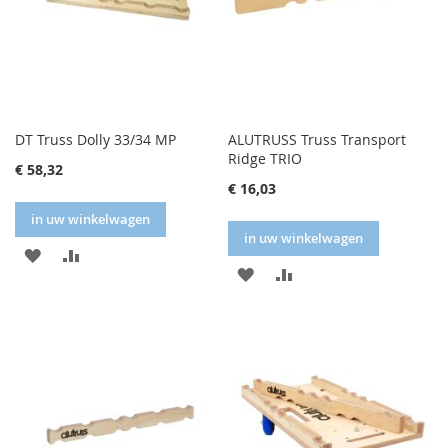
DT Truss Dolly 33/34 MP
ALUTRUSS Truss Transport
Ridge TRIO
€ 58,32
€ 16,03
in uw winkelwagen
in uw winkelwagen
IN
IN
IN
IN
FAVORIETENLIJST
VERGELIJKEN
FAVORIETENLIJST
VERGELIJKEN