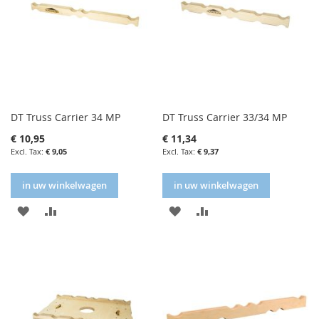
DT Truss Carrier 34 MP
DT Truss Carrier 33/34 MP
€ 10,95
€ 11,34
€ 9,05
€ 9,37
in uw winkelwagen
in uw winkelwagen
IN
IN
IN
IN
FAVORIETENLIJST
VERGELIJKEN
FAVORIETENLIJST
VERGELIJKEN