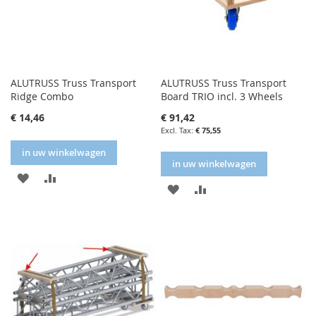
ALUTRUSS Truss Transport
ALUTRUSS Truss Transport
Ridge Combo
Board TRIO incl. 3 Wheels
€ 14,46
€ 91,42
€ 75,55
in uw winkelwagen
in uw winkelwagen
IN
IN
IN
IN
FAVORIETENLIJST
VERGELIJKEN
FAVORIETENLIJST
VERGELIJKEN