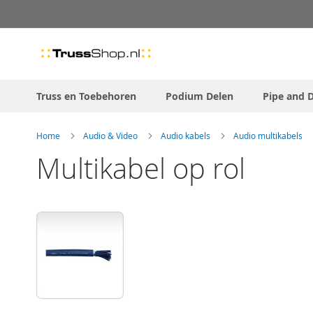
Skip
to
Content
Truss en Toebehoren
Podium Delen
Pipe and 
Home
Audio & Video
Audio kabels
Audio multikabels
Multikabel op rol