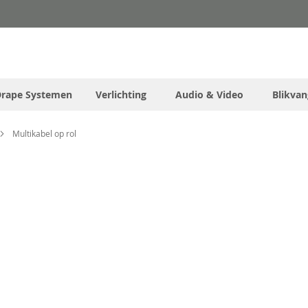
Drape Systemen
Verlichting
Audio & Video
Blikvan
Multikabel op rol