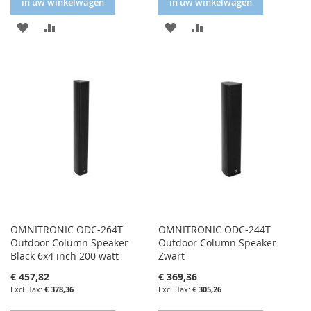
in uw winkelwagen
in uw winkelwagen
IN
IN
IN
IN
FAVORIETENLIJST
VERGELIJKEN
FAVORIETENLIJST
VERGELIJKEN
OMNITRONIC ODC-264T
OMNITRONIC ODC-244T
Outdoor Column Speaker
Outdoor Column Speaker
Black 6x4 inch 200 watt
Zwart
€ 457,82
€ 369,36
€ 378,36
€ 305,26