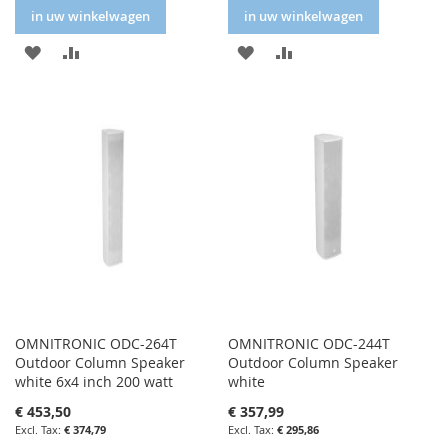
in uw winkelwagen
in uw winkelwagen
IN
IN
IN
IN
FAVORIETENLIJST
VERGELIJKEN
FAVORIETENLIJST
VERGELIJKEN
OMNITRONIC ODC-264T
OMNITRONIC ODC-244T
Outdoor Column Speaker
Outdoor Column Speaker
white 6x4 inch 200 watt
white
€ 453,50
€ 357,99
€ 374,79
€ 295,86