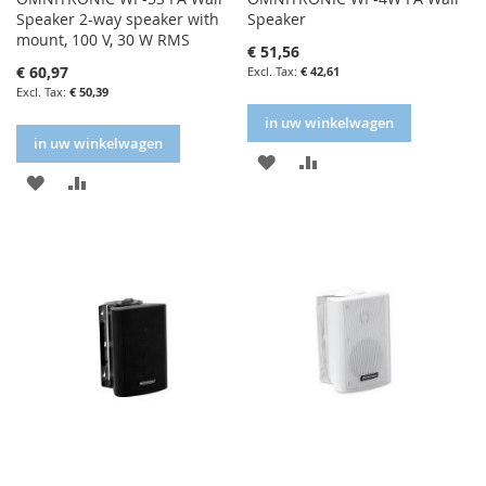
Speaker 2-way speaker with
Speaker
mount, 100 V, 30 W RMS
€ 51,56
€ 60,97
€ 42,61
€ 50,39
in uw winkelwagen
in uw winkelwagen
IN
IN
IN
IN
FAVORIETENLIJST
VERGELIJKEN
FAVORIETENLIJST
VERGELIJKEN