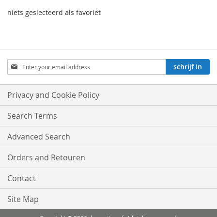
niets geslecteerd als favoriet
Aboneren
schrijf In
op
onze
nieuwsbrief:
Privacy and Cookie Policy
Search Terms
Advanced Search
Orders and Retouren
Contact
Site Map