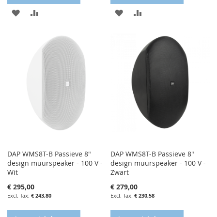
IN
IN
IN
IN
FAVORIETENLIJST
VERGELIJKEN
FAVORIETENLIJST
VERGELIJKEN
DAP WMS8T-B Passieve 8"
DAP WMS8T-B Passieve 8"
design muurspeaker - 100 V -
design muurspeaker - 100 V -
Wit
Zwart
€ 295,00
€ 279,00
€ 243,80
€ 230,58