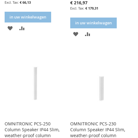
€ 216,97
€ 66,13
€ 179,31
in uw winkelwagen
in uw winkelwagen
IN
IN
IN
IN
FAVORIETENLIJST
VERGELIJKEN
FAVORIETENLIJST
VERGELIJKEN
OMNITRONIC PCS-250
OMNITRONIC PCS-230
Column Speaker IP44 Slim,
Column Speaker IP44 Slim,
weather-proof column
weather-proof column