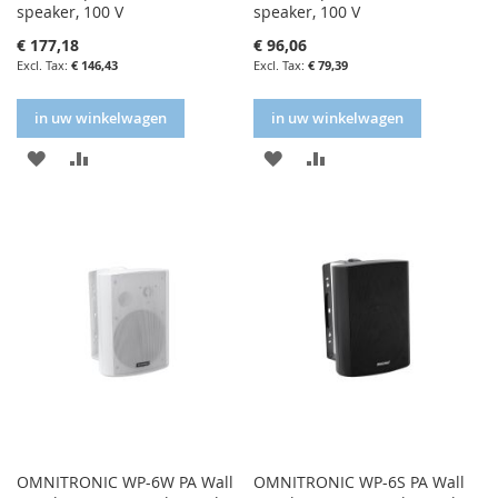
speaker, 100 V
speaker, 100 V
€ 177,18
€ 96,06
€ 146,43
€ 79,39
in uw winkelwagen
in uw winkelwagen
IN
IN
IN
IN
FAVORIETENLIJST
VERGELIJKEN
FAVORIETENLIJST
VERGELIJKEN
OMNITRONIC WP-6W PA Wall
OMNITRONIC WP-6S PA Wall