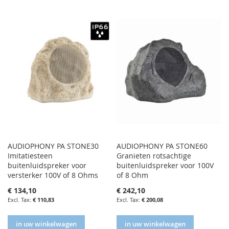
AUDIOPHONY PA STONE30
AUDIOPHONY PA STONE60
Imitatiesteen
Granieten rotsachtige
buitenluidspreker voor
buitenluidspreker voor 100V
versterker 100V of 8 Ohms
of 8 Ohm
€ 134,10
€ 242,10
€ 110,83
€ 200,08
in uw winkelwagen
in uw winkelwagen