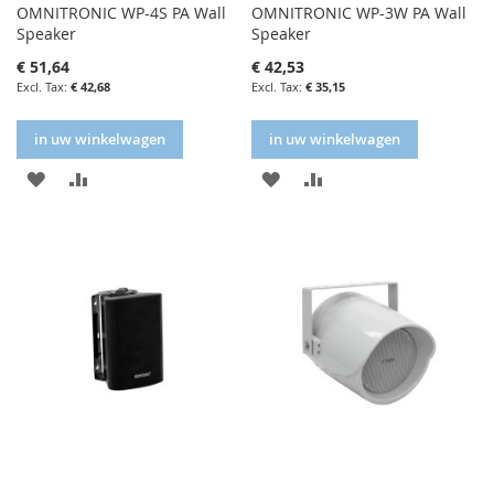
OMNITRONIC WP-4S PA Wall
OMNITRONIC WP-3W PA Wall
Speaker
Speaker
€ 51,64
€ 42,53
€ 42,68
€ 35,15
in uw winkelwagen
in uw winkelwagen
IN
IN
IN
IN
FAVORIETENLIJST
VERGELIJKEN
FAVORIETENLIJST
VERGELIJKEN