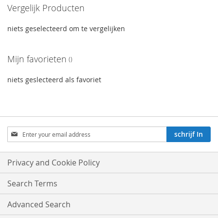
Vergelijk Producten
niets geselecteerd om te vergelijken
Mijn favorieten
niets geslecteerd als favoriet
Aboneren
schrijf In
op
onze
nieuwsbrief:
Privacy and Cookie Policy
Search Terms
Advanced Search