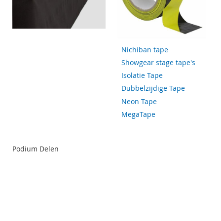
Nichiban tape
Showgear stage tape's
Isolatie Tape
Dubbelzijdige Tape
Neon Tape
MegaTape
Podium Delen