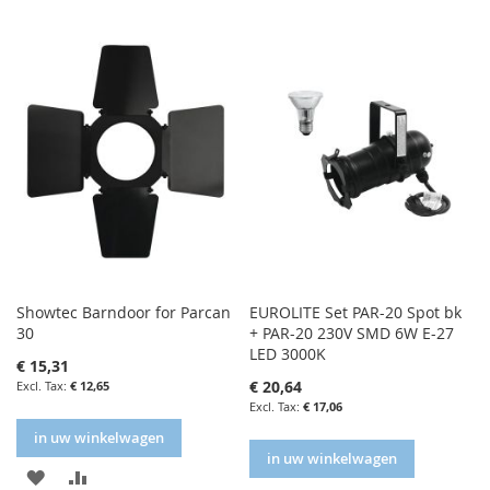
Showtec Barndoor for Parcan
EUROLITE Set PAR-20 Spot bk
30
+ PAR-20 230V SMD 6W E-27
LED 3000K
€ 15,31
€ 20,64
€ 12,65
€ 17,06
in uw winkelwagen
in uw winkelwagen
IN
IN