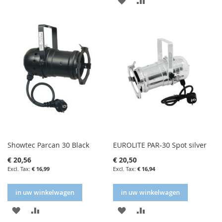
FAVORIETENLIJST
VERGELIJKEN
FAVORIETENLIJST
VERGELIJKEN
Showtec Parcan 30 Black
EUROLITE PAR-30 Spot silver
€ 20,56
€ 20,50
€ 16,99
€ 16,94
in uw winkelwagen
in uw winkelwagen
IN
IN
IN
IN