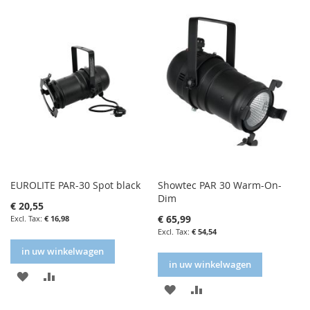
FAVORIETENLIJST
VERGELIJKEN
FAVORIETENLIJST
VERGELIJKEN
EUROLITE PAR-30 Spot black
Showtec PAR 30 Warm-On-
Dim
€ 20,55
€ 65,99
€ 16,98
€ 54,54
in uw winkelwagen
in uw winkelwagen
IN
IN
IN
IN
FAVORIETENLIJST
VERGELIJKEN