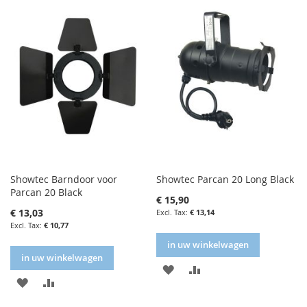
FAVORIETENLIJST
VERGELIJKEN
Showtec Barndoor voor
Showtec Parcan 20 Long Black
Parcan 20 Black
€ 15,90
€ 13,03
€ 13,14
€ 10,77
in uw winkelwagen
in uw winkelwagen
IN
IN
IN
IN
FAVORIETENLIJST
VERGELIJKEN
FAVORIETENLIJST
VERGELIJKEN