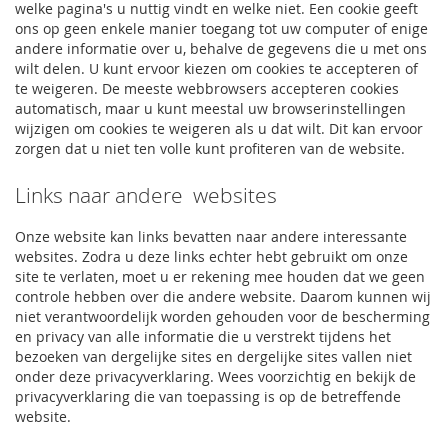
welke pagina's u nuttig vindt en welke niet.
Een cookie geeft
ons op geen enkele manier toegang tot uw computer of enige
andere informatie over u, behalve de gegevens die u met ons
wilt delen.
U kunt ervoor kiezen om cookies te accepteren of
te weigeren.
De meeste webbrowsers accepteren cookies
automatisch, maar u kunt meestal uw browserinstellingen
wijzigen om cookies te weigeren als u dat wilt.
Dit kan ervoor
zorgen dat u niet ten volle kunt profiteren van de website.
Links naar andere websites
Onze website kan links bevatten naar andere interessante
websites. Zodra u deze links echter hebt gebruikt om onze
site te verlaten, moet u er rekening mee houden dat we geen
controle hebben over die andere website. Daarom kunnen wij
niet verantwoordelijk worden gehouden voor de bescherming
en privacy van alle informatie die u verstrekt tijdens het
bezoeken van dergelijke sites en dergelijke sites vallen niet
onder deze privacyverklaring. Wees voorzichtig en bekijk de
privacyverklaring die van toepassing is op de betreffende
website.