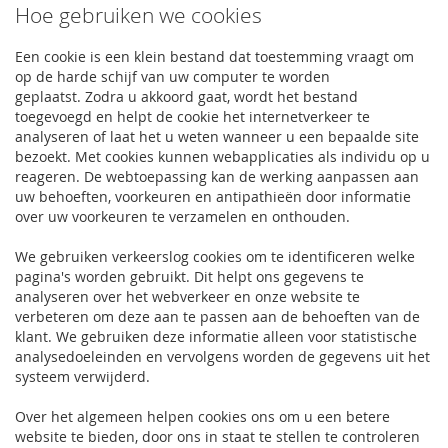
Hoe gebruiken we cookies
Een cookie is een klein bestand dat toestemming vraagt ​​om
op de harde schijf van uw computer te worden
geplaatst.
Zodra u akkoord gaat, wordt het bestand
toegevoegd en helpt de cookie het internetverkeer te
analyseren of laat het u weten wanneer u een bepaalde site
bezoekt.
Met cookies kunnen webapplicaties als individu op u
reageren.
De webtoepassing kan de werking aanpassen aan
uw behoeften, voorkeuren en antipathieën door informatie
over uw voorkeuren te verzamelen en onthouden.
We gebruiken verkeerslog cookies om te identificeren welke
pagina's worden gebruikt.
Dit helpt ons gegevens te
analyseren over het webverkeer en onze website te
verbeteren om deze aan te passen aan de behoeften van de
klant.
We gebruiken deze informatie alleen voor statistische
analysedoeleinden en vervolgens worden de gegevens uit het
systeem verwijderd.
Over het algemeen helpen cookies ons om u een betere
website te bieden, door ons in staat te stellen te controleren