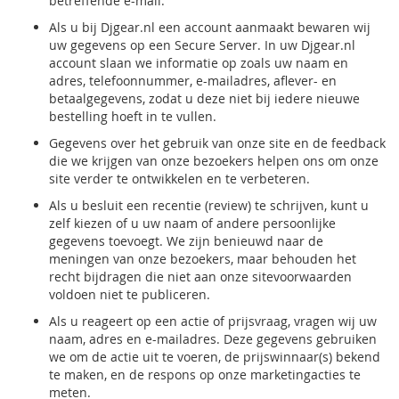
betreffende e-mail.
Als u bij Djgear.nl een account aanmaakt bewaren wij
uw gegevens op een Secure Server. In uw Djgear.nl
account slaan we informatie op zoals uw naam en
adres, telefoonnummer, e-mailadres, aflever- en
betaalgegevens, zodat u deze niet bij iedere nieuwe
bestelling hoeft in te vullen.
Gegevens over het gebruik van onze site en de feedback
die we krijgen van onze bezoekers helpen ons om onze
site verder te ontwikkelen en te verbeteren.
Als u besluit een recentie (review) te schrijven, kunt u
zelf kiezen of u uw naam of andere persoonlijke
gegevens toevoegt. We zijn benieuwd naar de
meningen van onze bezoekers, maar behouden het
recht bijdragen die niet aan onze sitevoorwaarden
voldoen niet te publiceren.
Als u reageert op een actie of prijsvraag, vragen wij uw
naam, adres en e-mailadres. Deze gegevens gebruiken
we om de actie uit te voeren, de prijswinnaar(s) bekend
te maken, en de respons op onze marketingacties te
meten.