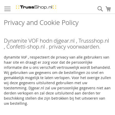
Skip
to
Sear
uw
Content
Privacy and Cookie Policy
Dynamite VOF hodn djgear.nl , Trussshop.nl
, Confetti-shop.nl . privacy voorwaarden.
d
ynamite VoF , respecteert de privacy van alle gebruikers van
haar site en draagt er zorg voor dat de persoonlijke
informatie die u ons verschaft vertrouwelijk wordt behandeld.
Wij gebruiken uw gegevens om de bestellingen zo snel en
gemakkelijk mogelijk te laten verlopen. Voor het overige zullen
wij deze gegevens uitsluitend gebruiken met uw
toestemming. Djgear.nl zal uw persoonlijke gegevens niet aan
derden verkopen en zal deze uitsluitend aan derden ter
beschikking stellen die zijn betrokken bij het uitvoeren van
uw bestelling.