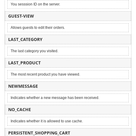
You sesssion ID on the server.
GUEST-VIEW
Allows guests to edit their orders.
LAST_CATEGORY
The last category you visited.
LAST_PRODUCT
The most recent product you have viewed.
NEWMESSAGE
Indicates whether a new message has been received.
NO_CACHE
Indicates whether it is allowed to use cache.
PERSISTENT_SHOPPING_CART