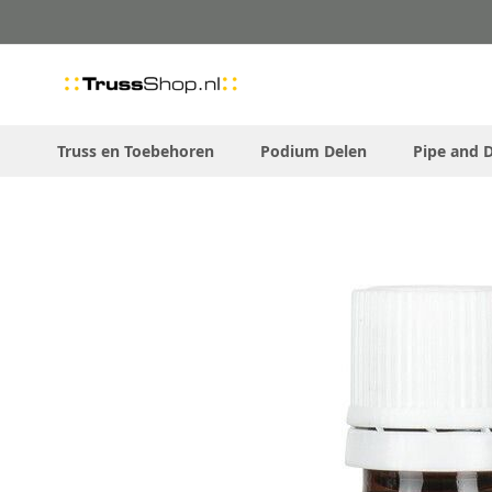
Skip
to
Content
Truss en Toebehoren
Podium Delen
Pipe and 