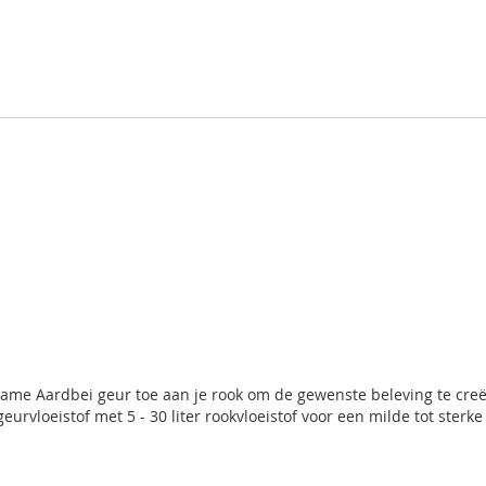
me Aardbei geur toe aan je rook om de gewenste beleving te creëre
urvloeistof met 5 - 30 liter rookvloeistof voor een milde tot sterke 