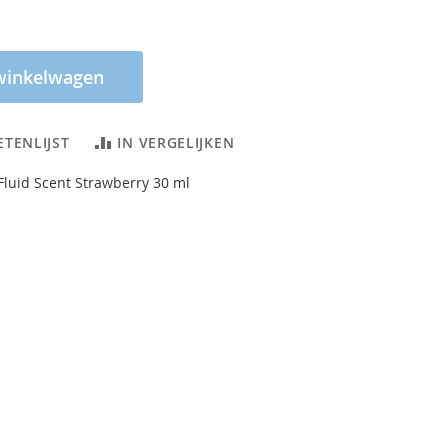
winkelwagen
ETENLIJST
IN VERGELIJKEN
luid Scent Strawberry 30 ml