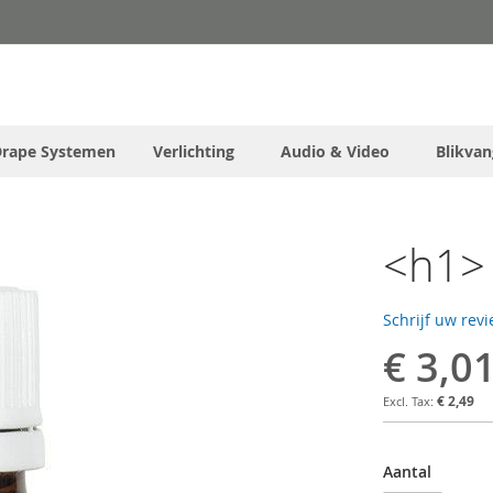
Drape Systemen
Verlichting
Audio & Video
Blikvan
<h1> 
Schrijf uw rev
€ 3,0
€ 2,49
Aantal