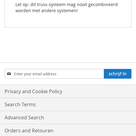
Let op: dit truss-systeem mag nooit gecombineerd
worden met andere systemen!
Aboneren
schrijf In
op
onze
nieuwsbrief:
Privacy and Cookie Policy
Search Terms
Advanced Search
Orders and Retouren