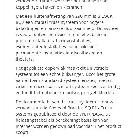
voldoende ruimte over voor het plaatsen van
koppelingen, haken en klemmen.
Met een buitenafmeting van 290 mm is BILOCK
BQ2 een stabiel truss-systeem voor hogere
belastingen en langere duurzaamheid. Dit systeem
is vooral ontworpen voor intensief gebruik in
podiuminstallaties, beursinstallaties,
evenementeninstallaties maar ook voor
permanente installaties in discotheken en
theaters.
Het gepolijste oppervlak maakt dit universele
systeem tot een echte blikvanger. Door het grote
aanbod aan standaard systeemlengtes, hoeken,
cirkels en accessoires is dit systeem zeer veelzijdig
en biedt het onbeperkte ontwerpmogelijkheden.
De documentatie van dit truss-systeem is nauw
verwant aan de Codes of Practice SQ P1 - Truss
Systems gepubliceerd door de VPLT/PLASA. De
belastingstabel als berekeningsbasis kan van
internet worden gedownload voordat u het product
koopt!