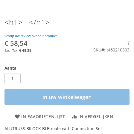
<h1> - </h1>
Schrijf uw review over dit product
€ 58,54
?
SKU
st60210303
€ 48,38
Aantal
in uw winkelwagen
IN FAVORIETENLIJST
IN VERGELIJKEN
ALUTRUSS BILOCK BLB male with Connection Set