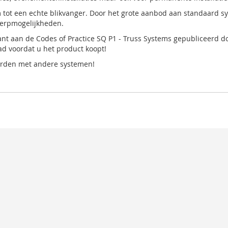
 tot een echte blikvanger. Door het grote aanbod aan standaard sys
werpmogelijkheden.
nt aan de Codes of Practice SQ P1 - Truss Systems gepubliceerd do
d voordat u het product koopt!
orden met andere systemen!