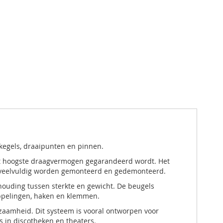
kegels, draaipunten en pinnen.
et hoogste draagvermogen gegarandeerd wordt. Het
s veelvuldig worden gemonteerd en gedemonteerd.
uding tussen sterkte en gewicht. De beugels
ppelingen, haken en klemmen.
zaamheid. Dit systeem is vooral ontworpen voor
s in discotheken en theaters.