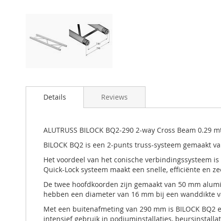
Details
Reviews
ALUTRUSS BILOCK BQ2-290 2-way Cross Beam 0.29 mt
BILOCK BQ2 is een 2-punts truss-systeem gemaakt van
Het voordeel van het conische verbindingssysteem i
Quick-Lock systeem maakt een snelle, efficiënte en
De twee hoofdkoorden zijn gemaakt van 50 mm alumi
hebben een diameter van 16 mm bij een wanddikte va
Met een buitenafmeting van 290 mm is BILOCK BQ2 ee
intensief gebruik in podiuminstallaties, beursinstall