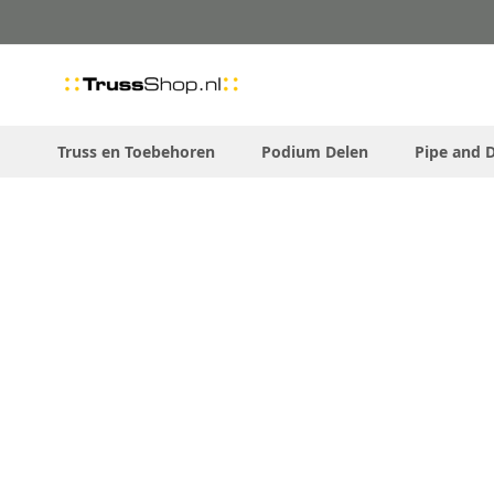
Skip
to
Content
Truss en Toebehoren
Podium Delen
Pipe and 