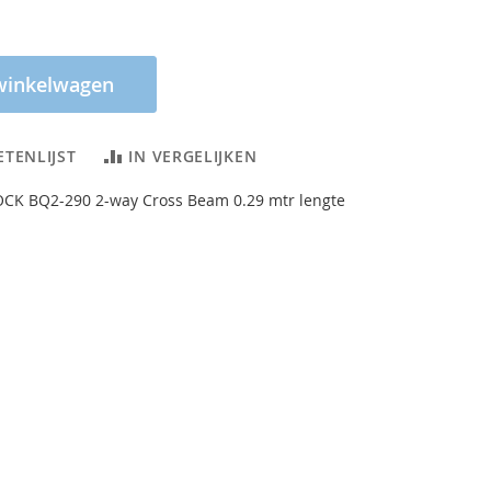
winkelwagen
ETENLIJST
IN VERGELIJKEN
CK BQ2-290 2-way Cross Beam 0.29 mtr lengte