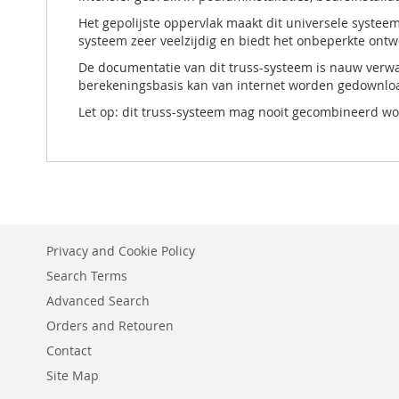
Het gepolijste oppervlak maakt dit universele systeem
systeem zeer veelzijdig en biedt het onbeperkte ont
De documentatie van dit truss-systeem is nauw verwa
berekeningsbasis kan van internet worden gedownloa
Let op: dit truss-systeem mag nooit gecombineerd w
Privacy and Cookie Policy
Search Terms
Advanced Search
Orders and Retouren
Contact
Site Map