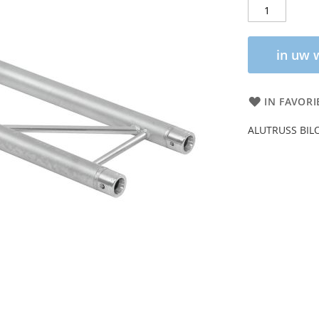
in uw 
IN FAVORI
ALUTRUSS BILO