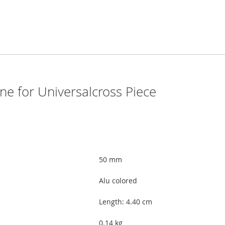
 for Universalcross Piece
50 mm
Alu colored
Length: 4.40 cm
0.14 kg