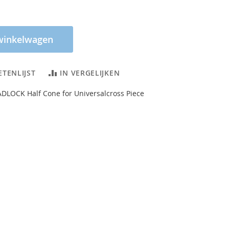
winkelwagen
ETENLIJST
IN VERGELIJKEN
LOCK Half Cone for Universalcross Piece