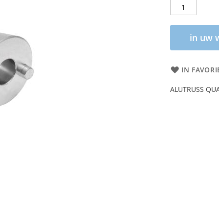
in uw 
IN FAVORI
ALUTRUSS QUAD