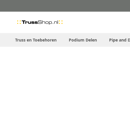
Skip
to
Content
Truss en Toebehoren
Podium Delen
Pipe and 