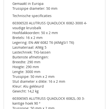
Gemaakt in Europa
Trusspipe diameter: 50 mm
Technische specificaties
60306520 ALUTRUSS QUADLOCK 6082-3000 4-
voudige kruisbalk
Hoofdakkoorden: 50 x 2 mm
Bretels: 16 x 2 mm
Legering: EN-AW 6082 T6 (AlMgSi1 T6)
Lasmateriaal: AlMg 5
Lastechniek: TIG-lassen
Buitenste afmetingen:
Breedte: 290 mm
Hoogte: 290 mm
Lengte: 3000 mm
Trusspipe: 50 mm x 2 mm
Stut diameter x dikte: 16 x 2 mm
Kleur: Alu gekleurd
Gewicht: 14,2 kg
60306565 ALUTRUSS QUADLOCK 6082L-30 3-
kantige hoek 90 °
Trusspipe: 50 mm x 2 mm