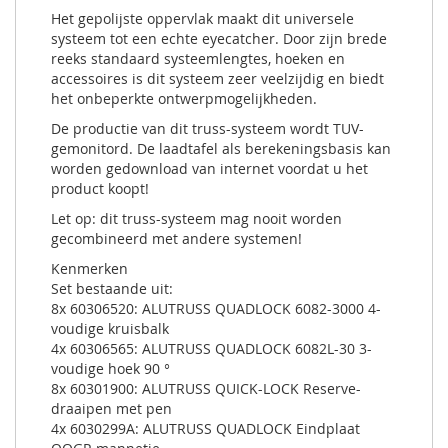
Het gepolijste oppervlak maakt dit universele
systeem tot een echte eyecatcher. Door zijn brede
reeks standaard systeemlengtes, hoeken en
accessoires is dit systeem zeer veelzijdig en biedt
het onbeperkte ontwerpmogelijkheden.
De productie van dit truss-systeem wordt TUV-
gemonitord. De laadtafel als berekeningsbasis kan
worden gedownload van internet voordat u het
product koopt!
Let op: dit truss-systeem mag nooit worden
gecombineerd met andere systemen!
Kenmerken
Set bestaande uit:
8x 60306520: ALUTRUSS QUADLOCK 6082-3000 4-
voudige kruisbalk
4x 60306565: ALUTRUSS QUADLOCK 6082L-30 3-
voudige hoek 90 °
8x 60301900: ALUTRUSS QUICK-LOCK Reserve-
draaipen met pen
4x 6030299A: ALUTRUSS QUADLOCK Eindplaat