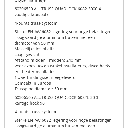
QQGP-mannetje
60306520 ALUTRUSS QUADLOCK 6082-3000 4-
voudige kruisbalk
4-punts truss-systeem
Sterke EN-AW 6082-legering voor hoge belastingen
Hoogwaardige aluminium buizen met een
diameter van 50 mm
Makkelijke installatie
Laag gewicht
Afstand midden - midden: 240 mm
Voor expositie- en winkelinstallateurs, discotheek-
en theaterinstallaties
1 x verbindingsset meegeleverd
Gemaakt in Europa
Trusspipe diameter: 50 mm
60306565 ALUTRUSS QUADLOCK 6082L-30 3-
kantige hoek 90 °
4-punts truss-systeem
Sterke EN-AW 6082-legering voor hoge belastingen
Hoogwaardige aluminium buizen met een