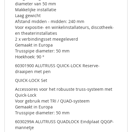
diameter van 50 mm
Makkelijke installatie
Laag gewicht
Afstand midden - midden: 240 mm
Voor expositie- en winkelinstallateurs, discotheek-
en theaterinstallaties
2 x verbindingsset meegeleverd
Gemaakt in Europa
Trusspipe diameter: 50 mm
Hoekhoek: 90 °
60301900 ALUTRUSS QUICK-LOCK Reserve-
draaipen met pen
QUICK-LOCK Set
Accessoires voor het robuuste truss-systeem met
Quick-Lock
Voor gebruik met TRI / QUAD-systeem
Gemaakt in Europa
Trusspipe diameter: 50 mm
6030299A ALUTRUSS QUADLOCK Eindplaat QQGP-
mannetje