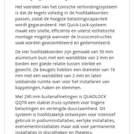
Het voordeel van het conische verbindingssysteem
is dat de kegels volledig in de hoofdakkoorden
passen, zodat de hoogste belastingscapaciteit
wordt gegarandeerd. Het Quick-Lock-systeem
maakt een snelle, efficiënte en uiterst esthetische
montage mogelijk wanneer de trussconstructies
vaak worden geassembleerd en gedemonteerd.
De vier hoofdakkoorden zijn gemaakt van 50 mm
aluminium buis met een wanddikte van 2 mm en
bieden een goede relatie tussen sterkte en
gewicht. De beugels hebben een diameter van 16
mm met een wanddikte van 2 mm en laten
voldoende ruimte over voor het installeren van
koppelingen, haken en klemmen.
Met 290 mm buitenafmetingen is QUADLOCK
QQTR een stabiel truss-systeem voor hogere
belastingen en verlengde duurzaamheid. Dit
systeem is hoofdzakelijk ontworpen voor intensief
gebruik in podiuminstallaties, eerlijke installaties,
evenementinstallaties maar ook voor permanente
installaties in discotheken en theaters.