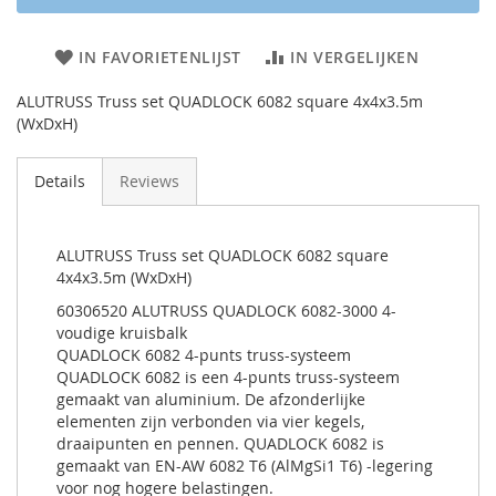
IN FAVORIETENLIJST
IN VERGELIJKEN
ALUTRUSS Truss set QUADLOCK 6082 square 4x4x3.5m
(WxDxH)
Details
Reviews
ALUTRUSS Truss set QUADLOCK 6082 square
4x4x3.5m (WxDxH)
60306520 ALUTRUSS QUADLOCK 6082-3000 4-
voudige kruisbalk
QUADLOCK 6082 4-punts truss-systeem
QUADLOCK 6082 is een 4-punts truss-systeem
gemaakt van aluminium. De afzonderlijke
elementen zijn verbonden via vier kegels,
draaipunten en pennen. QUADLOCK 6082 is
gemaakt van EN-AW 6082 T6 (AlMgSi1 T6) -legering
voor nog hogere belastingen.