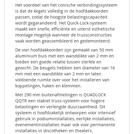
Het voordeel van het conische verbindingssysteem
is dat de kegels volledig in de hoofdakkoorden
passen, zodat de hoogste belastingscapaciteit
wordt gegarandeerd. Het Quick-Lock-systeem
maakt een snelle, efficiënte en uiterst esthetische
montage mogelijk wanneer de trussconstructies
vaak worden geassembleerd en gedemonteerd.
De vier hoofdakkoorden zijn gemaakt van 50 mm
aluminium buis met een wanddikte van 2 mm en
bieden een goede relatie tussen sterkte en
gewicht. De beugels hebben een diameter van 16
mm met een wanddikte van 2 mm en laten
voldoende ruimte over voor het installeren van
koppelingen, haken en klemmen.
Met 290 mm buitenafmetingen is QUADLOCK
QQTR een stabiel truss-systeem voor hogere
belastingen en verlengde duurzaamheid. Dit
systeem is hoofdzakelijk ontworpen voor intensief
gebruik in podiuminstallaties, eerlijke installaties,
evenementinstallaties maar ook voor permanente
installaties in discotheken en theaters.