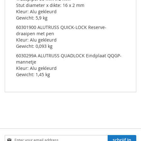
Stut diameter x dikte: 16 x 2 mm
Kleur: Alu gekleurd
Gewicht: 5,9 kg
60301900 ALUTRUSS QUICK-LOCK Reserve-
draaipen met pen
Kleur: Alu gekleurd
Gewicht: 0,093 kg
6030299A ALUTRUSS QUADLOCK Eindplaat QQGP-
mannetje
Kleur: Alu gekleurd
Gewicht: 1,45 kg
Aboneren
schrijf In