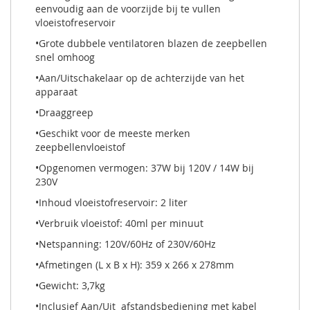
eenvoudig aan de voorzijde bij te vullen
vloeistofreservoir
•Grote dubbele ventilatoren blazen de zeepbellen
snel omhoog
•Aan/Uitschakelaar op de achterzijde van het
apparaat
•Draaggreep
•Geschikt voor de meeste merken
zeepbellenvloeistof
•Opgenomen vermogen: 37W bij 120V / 14W bij
230V
•Inhoud vloeistofreservoir: 2 liter
•Verbruik vloeistof: 40ml per minuut
•Netspanning: 120V/60Hz of 230V/60Hz
•Afmetingen (L x B x H): 359 x 266 x 278mm
•Gewicht: 3,7kg
•Inclusief Aan/Uit afstandsbediening met kabel