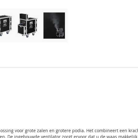
ssing voor grote zalen en grotere podia. Het combineert een krac
en. De ingebouwde ventilator zorgt ervoor dat u de waas makkelijk