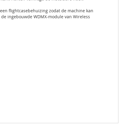
 een flightcasebehuizing zodat de machine kan
ij de ingebouwde WDMX-module van Wireless