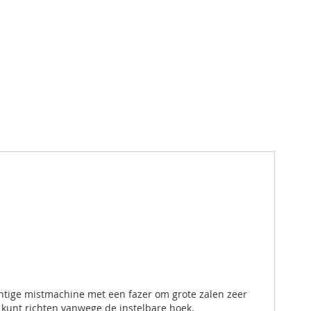
htige mistmachine met een fazer om grote zalen zeer
 kunt richten vanwege de instelbare hoek.