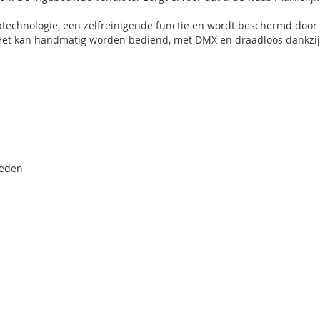
technologie, een zelfreinigende functie en wordt beschermd door
 Het kan handmatig worden bediend, met DMX en draadloos dankz
weden