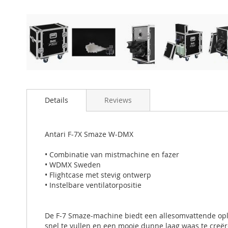
Details
Reviews
Antari F-7X Smaze W-DMX
• Combinatie van mistmachine en fazer
• WDMX Sweden
• Flightcase met stevig ontwerp
• Instelbare ventilatorpositie
De F-7 Smaze-machine biedt een allesomvattende oplo
snel te vullen en een mooie dunne laag waas te creër