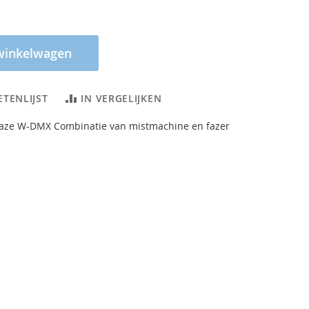
winkelwagen
ETENLIJST
IN VERGELIJKEN
maze W-DMX Combinatie van mistmachine en fazer