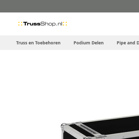
Skip
to
Content
Truss en Toebehoren
Podium Delen
Pipe and 