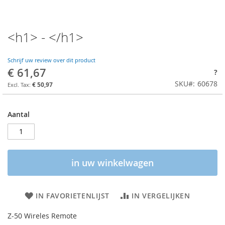
<h1> - </h1>
Schrijf uw review over dit product
€ 61,67
?
SKU
60678
€ 50,97
Aantal
in uw winkelwagen
IN FAVORIETENLIJST
IN VERGELIJKEN
Z-50 Wireles Remote