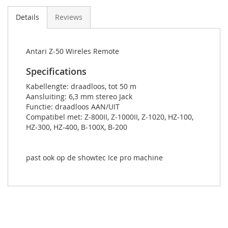
Details
Reviews
Antari Z-50 Wireles Remote
Specifications
Kabellengte: draadloos, tot 50 m
Aansluiting: 6,3 mm stereo Jack
Functie: draadloos AAN/UIT
Compatibel met: Z-800II, Z-1000II, Z-1020, HZ-100,
HZ-300, HZ-400, B-100X, B-200
past ook op de showtec Ice pro machine