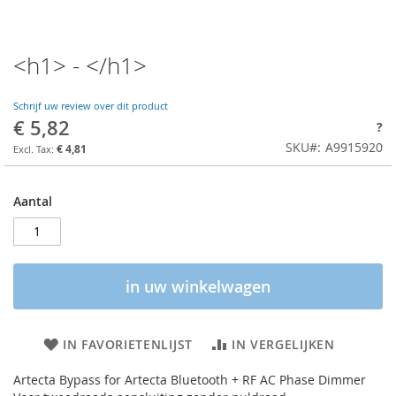
<h1> - </h1>
Schrijf uw review over dit product
€ 5,82
?
SKU
A9915920
€ 4,81
Aantal
in uw winkelwagen
IN FAVORIETENLIJST
IN VERGELIJKEN
Artecta Bypass for Artecta Bluetooth + RF AC Phase Dimmer