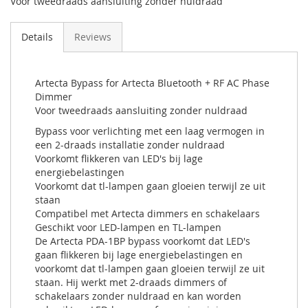
Voor tweedraads aansluiting zonder nuldraad
Details
Reviews
Artecta Bypass for Artecta Bluetooth + RF AC Phase
Dimmer
Voor tweedraads aansluiting zonder nuldraad
Bypass voor verlichting met een laag vermogen in
een 2-draads installatie zonder nuldraad
Voorkomt flikkeren van LED's bij lage
energiebelastingen
Voorkomt dat tl-lampen gaan gloeien terwijl ze uit
staan
Compatibel met Artecta dimmers en schakelaars
Geschikt voor LED-lampen en TL-lampen
De Artecta PDA-1BP bypass voorkomt dat LED's
gaan flikkeren bij lage energiebelastingen en
voorkomt dat tl-lampen gaan gloeien terwijl ze uit
staan. Hij werkt met 2-draads dimmers of
schakelaars zonder nuldraad en kan worden