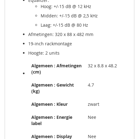
Equalizer:
Hoog: +/-15 dB @ 12 kHz
Midden: +/-15 dB @ 2,5 kHz
Laag: +/-15 dB @ 80 Hz
Afmetingen: 320 x 88 x 482 mm
19-inch rackmontage
Hoogte: 2 units
Algemeen : Afmetingen
32 x 8.8 x 48.2
(cm)
Algemeen : Gewicht
4.7
(kg)
Algemeen : Kleur
zwart
Algemeen : Energie
Nee
label
Algemeen : Display
Nee