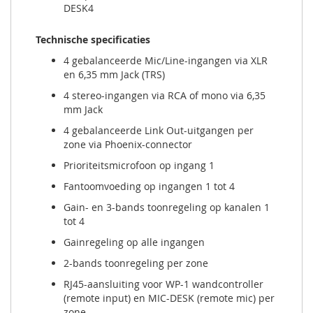
DESK4
Technische specificaties
4 gebalanceerde Mic/Line-ingangen via XLR
en 6,35 mm Jack (TRS)
4 stereo-ingangen via RCA of mono via 6,35
mm Jack
4 gebalanceerde Link Out-uitgangen per
zone via Phoenix-connector
Prioriteitsmicrofoon op ingang 1
Fantoomvoeding op ingangen 1 tot 4
Gain- en 3-bands toonregeling op kanalen 1
tot 4
Gainregeling op alle ingangen
2-bands toonregeling per zone
RJ45-aansluiting voor WP-1 wandcontroller
(remote input) en MIC-DESK (remote mic) per
zone