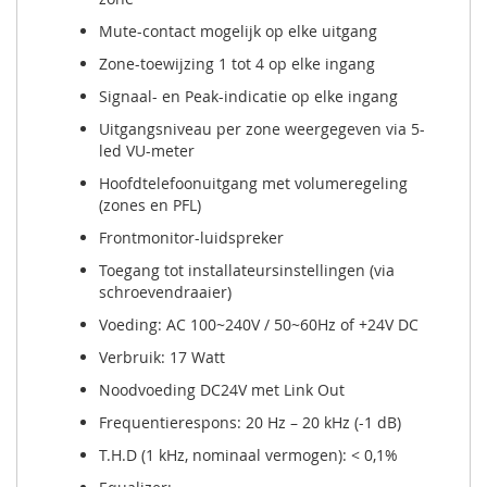
Mute-contact mogelijk op elke uitgang
Zone-toewijzing 1 tot 4 op elke ingang
Signaal- en Peak-indicatie op elke ingang
Uitgangsniveau per zone weergegeven via 5-
led VU-meter
Hoofdtelefoonuitgang met volumeregeling
(zones en PFL)
Frontmonitor-luidspreker
Toegang tot installateursinstellingen (via
schroevendraaier)
Voeding: AC 100~240V / 50~60Hz of +24V DC
Verbruik: 17 Watt
Noodvoeding DC24V met Link Out
Frequentierespons: 20 Hz – 20 kHz (-1 dB)
T.H.D (1 kHz, nominaal vermogen): < 0,1%