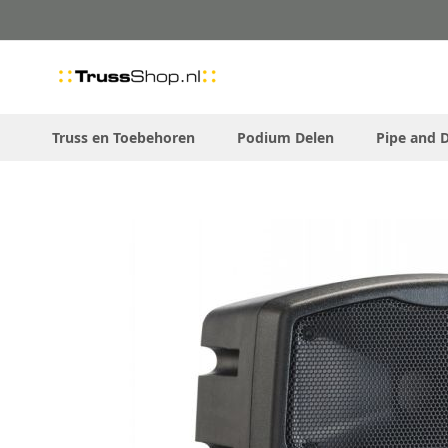
Skip
to
Content
Truss en Toebehoren
Podium Delen
Pipe and 