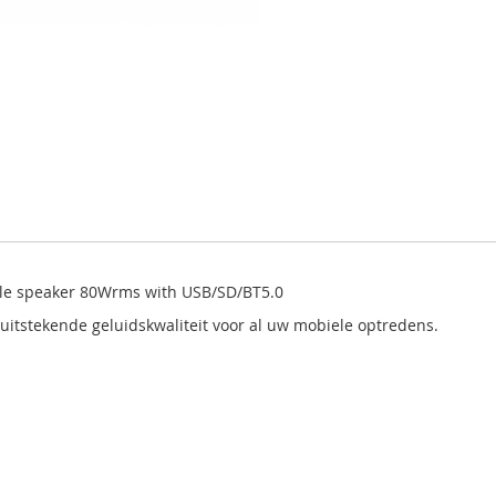
le speaker 80Wrms with USB/SD/BT5.0
uitstekende geluidskwaliteit voor al uw mobiele optredens.