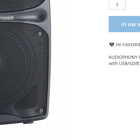
in uw 
IN FAVORI
AUDIOPHONY RA
with USB/SD/B