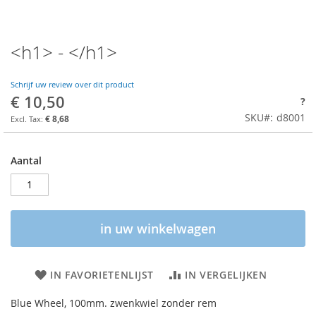
<h1> - </h1>
Schrijf uw review over dit product
€ 10,50
?
SKU
d8001
€ 8,68
Aantal
in uw winkelwagen
IN FAVORIETENLIJST
IN VERGELIJKEN
Blue Wheel, 100mm. zwenkwiel zonder rem