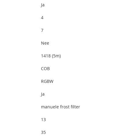
Ja
4
7
Nee
1418 (5m)
COB
RGBW
Ja
manuele frost filter
13
35