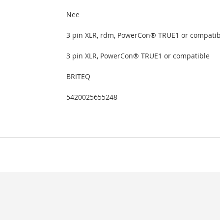
Nee
3 pin XLR, rdm, PowerCon® TRUE1 or compatib
3 pin XLR, PowerCon® TRUE1 or compatible
BRITEQ
5420025655248