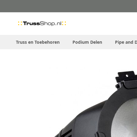
Skip
to
Content
Truss en Toebehoren
Podium Delen
Pipe and 