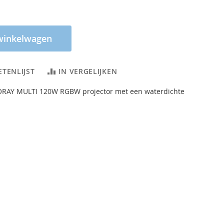
winkelwagen
ETENLIJST
IN VERGELIJKEN
ORAY MULTI 120W RGBW projector met een waterdichte