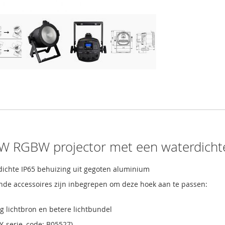
 RGBW projector met een waterdichte
ichte IP65 behuizing uit gegoten aluminium
ende accessoires zijn inbegrepen om deze hoek aan te passen:
g lichtbron en betere lichtbundel
-serie, code: B05527).