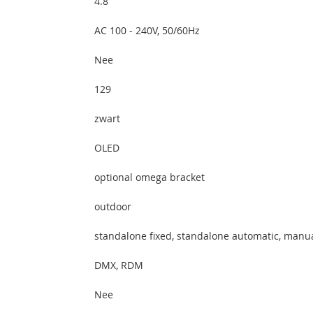
4.8
AC 100 - 240V, 50/60Hz
Nee
129
zwart
OLED
optional omega bracket
outdoor
standalone fixed, standalone automatic, manu
DMX, RDM
Nee