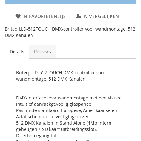
IN FAVORIETENLIJST
IN VERGELIJKEN
Briteq LLD-512TOUCH DMX-controller voor wandmontage, 512
DMX Kanalen
Details
Reviews
Briteq LLD-512TOUCH DMX-controller voor
wandmontage, 512 DMX Kanalen
DMX-interface voor wandmontage met een visueel
intuïtief aanraakgevoelig glaspaneel.
Past in de standaard Europese, Amerikaanse en
Aziatische muurbevestigingsdozen.
512 DMX Kanalen in Stand Alone (4Mb intern
geheugen + SD kaart uitbreidingsslot).
Directe toegang tot: