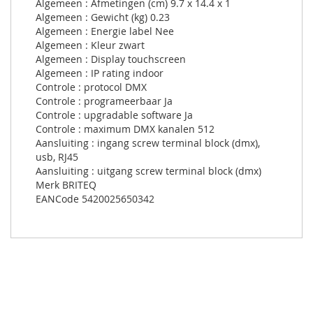
Algemeen : Afmetingen (cm) 9.7 x 14.4 x 1
Algemeen : Gewicht (kg) 0.23
Algemeen : Energie label Nee
Algemeen : Kleur zwart
Algemeen : Display touchscreen
Algemeen : IP rating indoor
Controle : protocol DMX
Controle : programeerbaar Ja
Controle : upgradable software Ja
Controle : maximum DMX kanalen 512
Aansluiting : ingang screw terminal block (dmx),
usb, RJ45
Aansluiting : uitgang screw terminal block (dmx)
Merk BRITEQ
EANCode 5420025650342