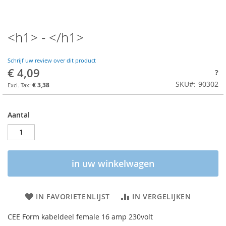
<h1> - </h1>
Schrijf uw review over dit product
€ 4,09
?
SKU
90302
€ 3,38
Aantal
in uw winkelwagen
IN FAVORIETENLIJST
IN VERGELIJKEN
CEE Form kabeldeel female 16 amp 230volt