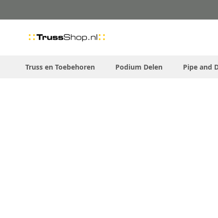
Skip
to
Content
Truss en Toebehoren
Podium Delen
Pipe and 