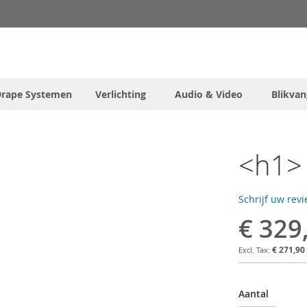
Drape Systemen
Verlichting
Audio & Video
Blikvan
<h1> 
Schrijf uw rev
€ 329
€ 271,90
Aantal