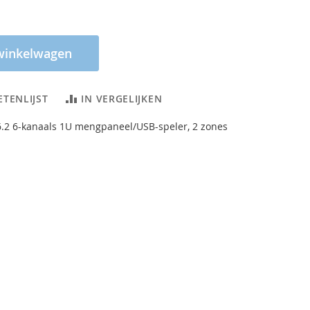
winkelwagen
ETENLIJST
IN VERGELIJKEN
.2 6-kanaals 1U mengpaneel/USB-speler, 2 zones