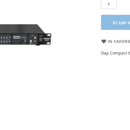
in uw 
IN FAVORI
Dap Compact 6