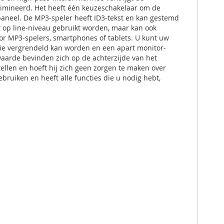
ëlimineerd. Het heeft één keuzeschakelaar om de
rpaneel. De MP3-speler heeft ID3-tekst en kan gestemd
t op line-niveau gebruikt worden, maar kan ook
r MP3-spelers, smartphones of tablets. U kunt uw
die vergrendeld kan worden en een apart monitor-
waarde bevinden zich op de achterzijde van het
tellen en hoeft hij zich geen zorgen te maken over
ebruiken en heeft alle functies die u nodig hebt,