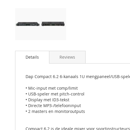
Details
Reviews
Dap Compact 6.2 6-kanaals 1U mengpaneel/USB-spele
• Mic-input met comp/limit
• USB-speler met pitch-control
• Display met ID3-tekst
• Directe MP3-/telefooninput
• 2 masters en monitoroutputs
Compact 6.2 is de ideale mixer voor sportinstructeur