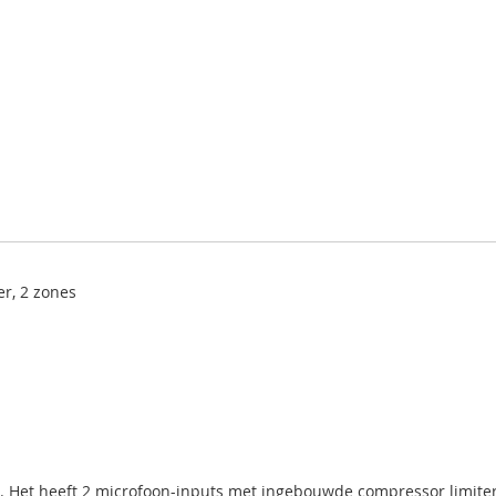
r, 2 zones
s. Het heeft 2 microfoon-inputs met ingebouwde compressor limiters