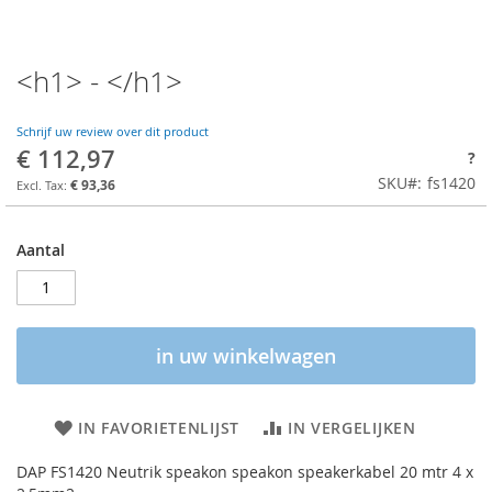
<h1> - </h1>
Schrijf uw review over dit product
€ 112,97
?
SKU
fs1420
€ 93,36
Aantal
in uw winkelwagen
IN FAVORIETENLIJST
IN VERGELIJKEN
DAP FS1420 Neutrik speakon speakon speakerkabel 20 mtr 4 x