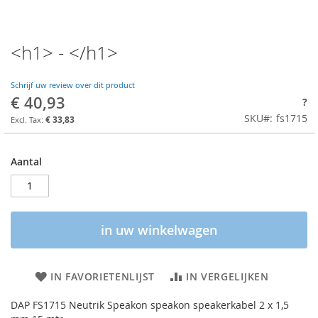
<h1> - </h1>
Schrijf uw review over dit product
€ 40,93
?
SKU
fs1715
€ 33,83
Aantal
in uw winkelwagen
IN FAVORIETENLIJST
IN VERGELIJKEN
DAP FS1715 Neutrik Speakon speakon speakerkabel 2 x 1,5