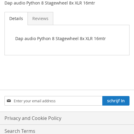
Dap audio Python 8 Stagewheel 8x XLR 16mtr
Details
Reviews
Dap audio Python 8 Stagewheel 8x XLR 16mtr
Aboneren
schrijf In
op
onze
nieuwsbrief:
Privacy and Cookie Policy
Search Terms