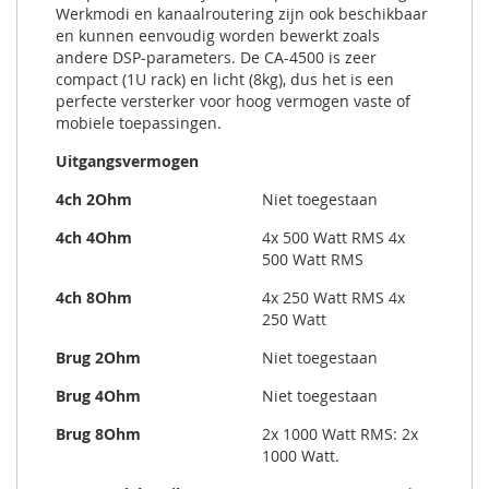
Werkmodi en kanaalroutering zijn ook beschikbaar
en kunnen eenvoudig worden bewerkt zoals
andere DSP-parameters. De CA-4500 is zeer
compact (1U rack) en licht (8kg), dus het is een
perfecte versterker voor hoog vermogen vaste of
mobiele toepassingen.
Uitgangsvermogen
4ch 2Ohm
Niet toegestaan
4ch 4Ohm
4x 500 Watt RMS 4x
500 Watt RMS
4ch 8Ohm
4x 250 Watt RMS 4x
250 Watt
Brug 2Ohm
Niet toegestaan
Brug 4Ohm
Niet toegestaan
Brug 8Ohm
2x 1000 Watt RMS: 2x
1000 Watt.