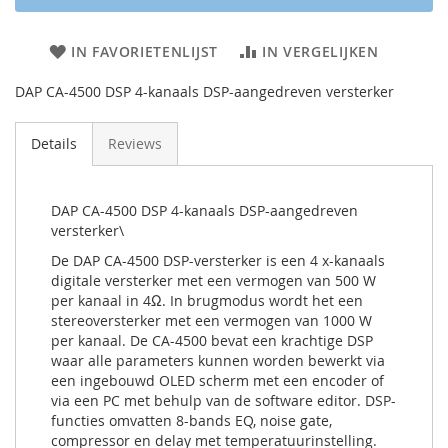
IN FAVORIETENLIJST
IN VERGELIJKEN
DAP CA-4500 DSP 4-kanaals DSP-aangedreven versterker
Details
Reviews
DAP CA-4500 DSP 4-kanaals DSP-aangedreven
versterker\
De DAP CA-4500 DSP-versterker is een 4 x-kanaals
digitale versterker met een vermogen van 500 W
per kanaal in 4Ω. In brugmodus wordt het een
stereoversterker met een vermogen van 1000 W
per kanaal. De CA-4500 bevat een krachtige DSP
waar alle parameters kunnen worden bewerkt via
een ingebouwd OLED scherm met een encoder of
via een PC met behulp van de software editor. DSP-
functies omvatten 8-bands EQ, noise gate,
compressor en delay met temperatuurinstelling.