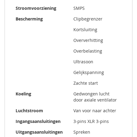
Stroomvoorziening
SMPS
Bescherming
Clipbegrenzer
Kortsluiting
Oververhitting
Overbelasting
Ultrasoon
Gelijkspanning
Zachte start
Koeling
Gedwongen lucht
door axiale ventilator
Luchtstroom
Van voor naar achter
Ingangsaansluitingen
3-pins XLR 3-pins
Uitgangsaansluitingen
Spreken