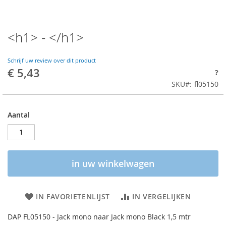
<h1> - </h1>
Schrijf uw review over dit product
€ 5,43
?
SKU
fl05150
Aantal
in uw winkelwagen
IN FAVORIETENLIJST
IN VERGELIJKEN
DAP FL05150 - Jack mono naar Jack mono Black 1,5 mtr