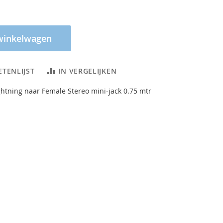
winkelwagen
ETENLIJST
IN VERGELIJKEN
ghtning naar Female Stereo mini-jack 0.75 mtr