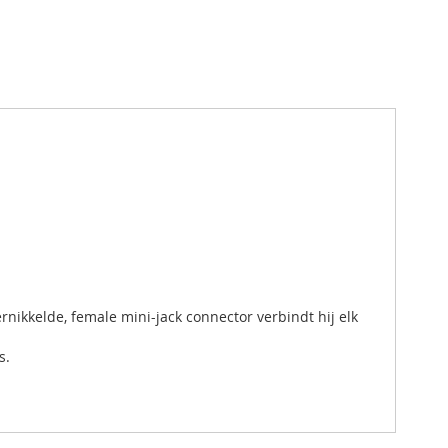
nikkelde, female mini-jack connector verbindt hij elk
s.