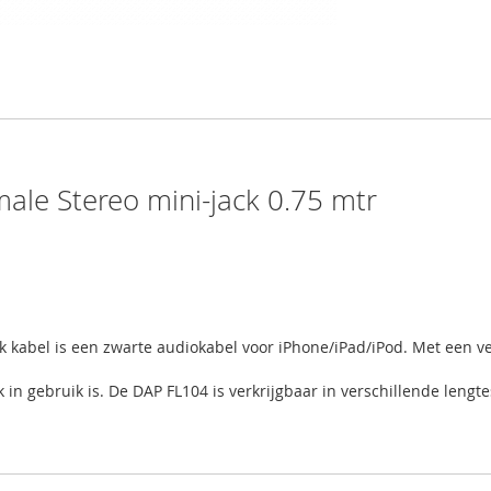
ale Stereo mini-jack 0.75 mtr
 kabel is een zwarte audiokabel voor iPhone/iPad/iPod. Met een ver
k in gebruik is. De DAP FL104 is verkrijgbaar in verschillende lengte