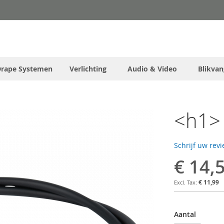
Drape Systemen
Verlichting
Audio & Video
Blikvan
<h1> 
Schrijf uw rev
€ 14,
€ 11,99
Aantal