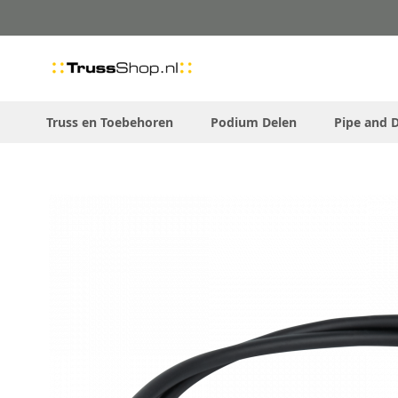
Skip
to
Content
Truss en Toebehoren
Podium Delen
Pipe and 