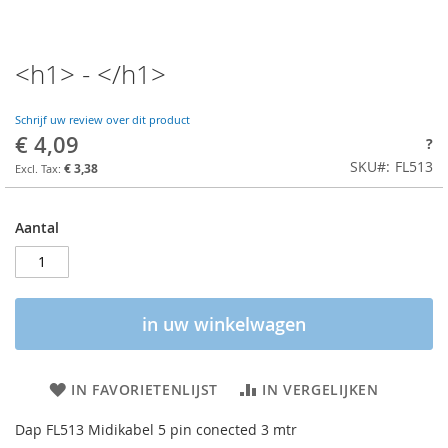
<h1> - </h1>
Schrijf uw review over dit product
€ 4,09
?
SKU
FL513
€ 3,38
Aantal
in uw winkelwagen
IN FAVORIETENLIJST
IN VERGELIJKEN
Dap FL513 Midikabel 5 pin conected 3 mtr