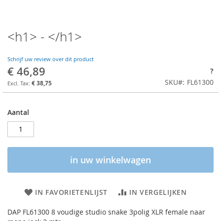
<h1> - </h1>
Schrijf uw review over dit product
€ 46,89
?
SKU
FL61300
€ 38,75
Aantal
in uw winkelwagen
IN FAVORIETENLIJST
IN VERGELIJKEN
DAP FL61300 8 voudige studio snake 3polig XLR female naar