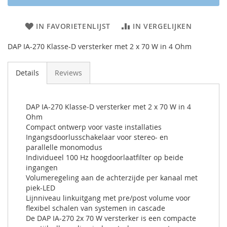
IN FAVORIETENLIJST
IN VERGELIJKEN
DAP IA-270 Klasse-D versterker met 2 x 70 W in 4 Ohm
Details
Reviews
DAP IA-270 Klasse-D versterker met 2 x 70 W in 4
Ohm
Compact ontwerp voor vaste installaties
Ingangsdoorlusschakelaar voor stereo- en
parallelle monomodus
Individueel 100 Hz hoogdoorlaatfilter op beide
ingangen
Volumeregeling aan de achterzijde per kanaal met
piek-LED
Lijnniveau linkuitgang met pre/post volume voor
flexibel schalen van systemen in cascade
De DAP IA-270 2x 70 W versterker is een compacte