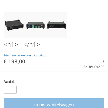
<h1> - </h1>
Schrijf uw review over dit product
€ 193,00
?
SKU
D4600
Aantal
in uw winkelwagen