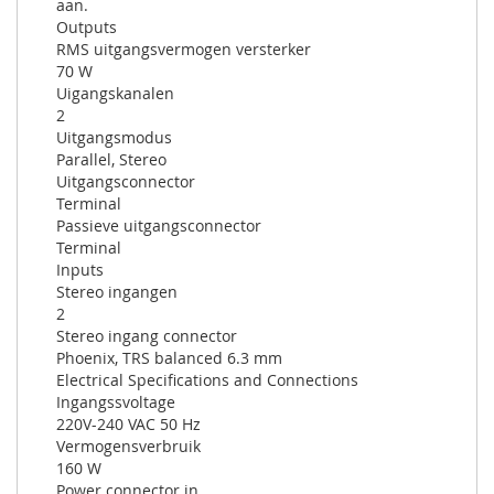
aan.
Outputs
RMS uitgangsvermogen versterker
70 W
Uigangskanalen
2
Uitgangsmodus
Parallel, Stereo
Uitgangsconnector
Terminal
Passieve uitgangsconnector
Terminal
Inputs
Stereo ingangen
2
Stereo ingang connector
Phoenix, TRS balanced 6.3 mm
Electrical Specifications and Connections
Ingangssvoltage
220V-240 VAC 50 Hz
Vermogensverbruik
160 W
Power connector in