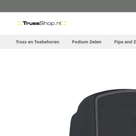
Skip
to
Content
Truss en Toebehoren
Podium Delen
Pipe and 