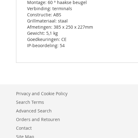
Montage: 60 ° haakse beugel
Verbinding: terminals
Constructie: ABS
Grillmateriaal: staal
Afmetingen: 385 x 250 x 227mm
Gewicht: 5,1 kg
Goedkeuringen: CE
IP-beoordeling: 54
Privacy and Cookie Policy
Search Terms
Advanced Search
Orders and Retouren
Contact
Site Map