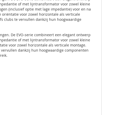
mpedantie of met lijntransformator voor zowel kleine
gen (inclusief optie met lage impedantie) voor en na
oriëntatie voor zowel horizontale als verticale
lfs clubs te vervullen dankzij hun hoogwaardige
singen. De EVO-serie combineert een elegant ontwerp
mpedantie of met lijntransformator voor zowel kleine
tatie voor zowel horizontale als verticale montage.
s te vervullen dankzij hun hoogwaardige componenten
reik.