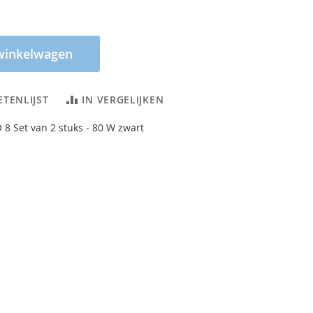
winkelwagen
ETENLIJST
IN VERGELIJKEN
 8 Set van 2 stuks - 80 W zwart