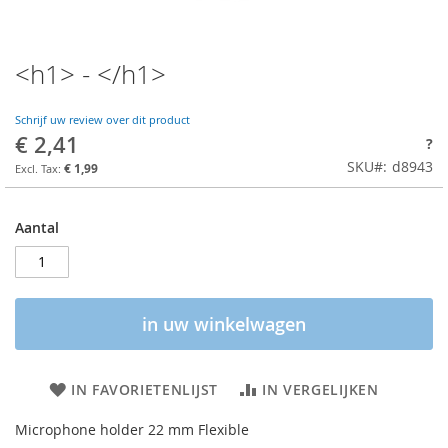
<h1> - </h1>
Schrijf uw review over dit product
€ 2,41
?
SKU
d8943
€ 1,99
Aantal
in uw winkelwagen
IN FAVORIETENLIJST
IN VERGELIJKEN
Microphone holder 22 mm Flexible