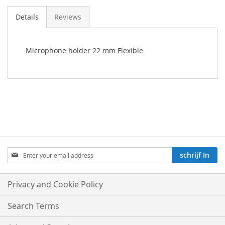
Details
Reviews
Microphone holder 22 mm Flexible
Aboneren
schrijf In
op
onze
nieuwsbrief:
Privacy and Cookie Policy
Search Terms