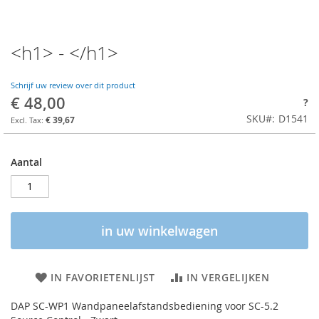
<h1> - </h1>
Schrijf uw review over dit product
€ 48,00
?
SKU
D1541
€ 39,67
Aantal
in uw winkelwagen
IN FAVORIETENLIJST
IN VERGELIJKEN
DAP SC-WP1 Wandpaneelafstandsbediening voor SC-5.2