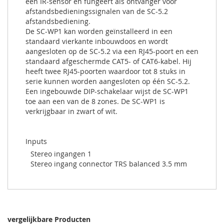
een IR-sensor en fungeert als ontvanger voor
afstandsbedieningssignalen van de SC-5.2
afstandsbediening.
De SC-WP1 kan worden geïnstalleerd in een
standaard vierkante inbouwdoos en wordt
aangesloten op de SC-5.2 via een RJ45-poort en een
standaard afgeschermde CAT5- of CAT6-kabel. Hij
heeft twee RJ45-poorten waardoor tot 8 stuks in
serie kunnen worden aangesloten op één SC-5.2.
Een ingebouwde DIP-schakelaar wijst de SC-WP1
toe aan een van de 8 zones. De SC-WP1 is
verkrijgbaar in zwart of wit.
Inputs
Stereo ingangen 1
Stereo ingang connector TRS balanced 3.5 mm
vergelijkbare Producten