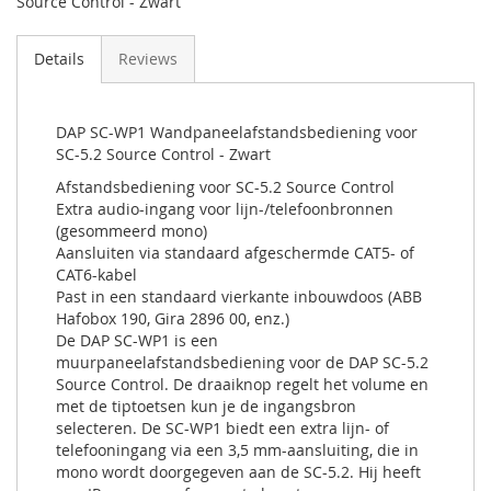
Source Control - Zwart
Details
Reviews
DAP SC-WP1 Wandpaneelafstandsbediening voor
SC-5.2 Source Control - Zwart
Afstandsbediening voor SC-5.2 Source Control
Extra audio-ingang voor lijn-/telefoonbronnen
(gesommeerd mono)
Aansluiten via standaard afgeschermde CAT5- of
CAT6-kabel
Past in een standaard vierkante inbouwdoos (ABB
Hafobox 190, Gira 2896 00, enz.)
De DAP SC-WP1 is een
muurpaneelafstandsbediening voor de DAP SC-5.2
Source Control. De draaiknop regelt het volume en
met de tiptoetsen kun je de ingangsbron
selecteren. De SC-WP1 biedt een extra lijn- of
telefooningang via een 3,5 mm-aansluiting, die in
mono wordt doorgegeven aan de SC-5.2. Hij heeft