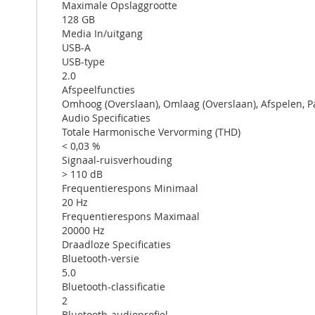
Maximale Opslaggrootte
128 GB
Media In/uitgang
USB-A
USB-type
2.0
Afspeelfuncties
Omhoog (Overslaan), Omlaag (Overslaan), Afspelen, P
Audio Specificaties
Totale Harmonische Vervorming (THD)
< 0,03 %
Signaal-ruisverhouding
> 110 dB
Frequentierespons Minimaal
20 Hz
Frequentierespons Maximaal
20000 Hz
Draadloze Specificaties
Bluetooth-versie
5.0
Bluetooth-classificatie
2
Bluetooth-audioprofiel