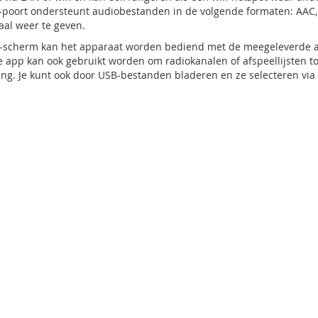
-poort ondersteunt audiobestanden in de volgende formaten: AAC, 
al weer te geven.
D-scherm kan het apparaat worden bediend met de meegeleverde af
 app kan ook gebruikt worden om radiokanalen of afspeellijsten t
ng. Je kunt ook door USB-bestanden bladeren en ze selecteren via