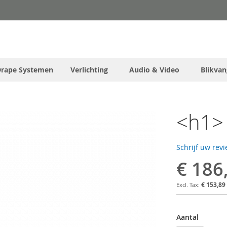
Drape Systemen
Verlichting
Audio & Video
Blikvan
<h1> 
Schrijf uw rev
€ 186
€ 153,89
Aantal