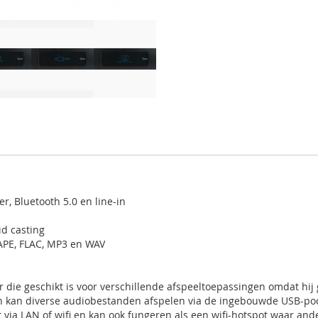
, Bluetooth 5.0 en line-in
id casting
APE, FLAC, MP3 en WAV
 die geschikt is voor verschillende afspeeltoepassingen omdat hij 
n en kan diverse audiobestanden afspelen via de ingebouwde USB-po
 via LAN of wifi en kan ook fungeren als een wifi-hotspot waar and