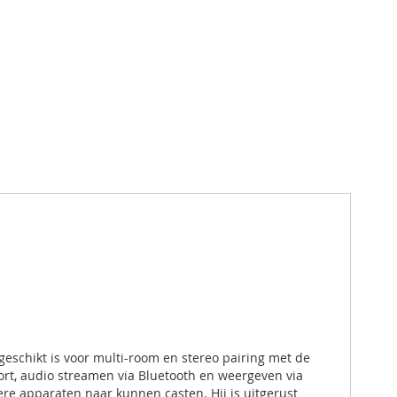
geschikt is voor multi-room en stereo pairing met de
ort, audio streamen via Bluetooth en weergeven via
ere apparaten naar kunnen casten. Hij is uitgerust