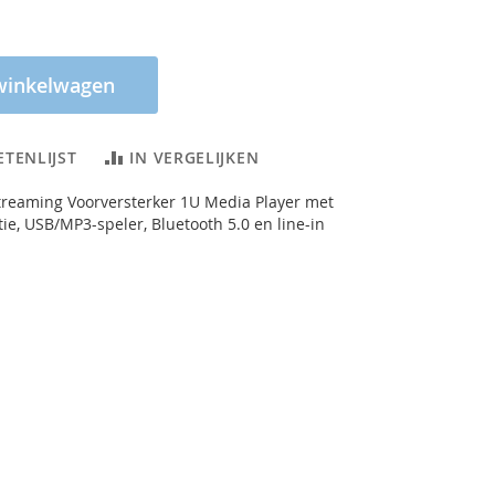
winkelwagen
ETENLIJST
IN VERGELIJKEN
treaming Voorversterker 1U Media Player met
ie, USB/MP3-speler, Bluetooth 5.0 en line-in