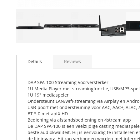
Details
Reviews
DAP SPA-100 Streaming Voorversterker
1U Media Player met streamingfunctie, USB/MP3-speler
1U 19" mediaspeler
Ondersteunt LAN/wifi-streaming via Airplay en Andro
USB-poort met ondersteuning voor AAC, AAC+, ALAC, 
BT 5.0 met aptX HD
Bediening via afstandsbediening en 4stream app
De DAP SPA-100 is een veelzijdige casting mediaspeler
beste audiokwaliteit. Hij is eenvoudig te installere
de lijningang. Hij kan verbonden worden met internet