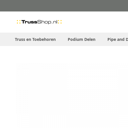
Skip
to
Content
Truss en Toebehoren
Podium Delen
Pipe and 