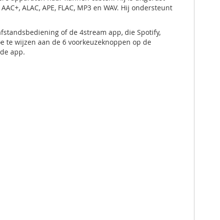
AAC+, ALAC, APE, FLAC, MP3 en WAV. Hij ondersteunt
standsbediening of de 4stream app, die Spotify,
oe te wijzen aan de 6 voorkeuzeknoppen op de
 de app.