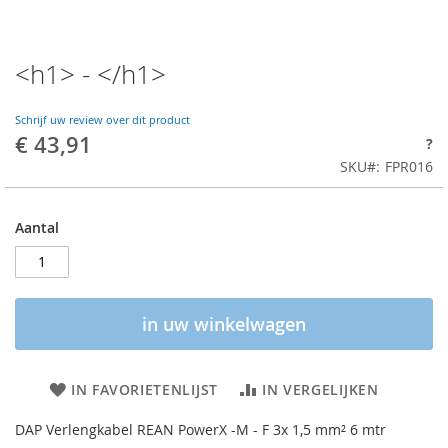
<h1> - </h1>
Schrijf uw review over dit product
€ 43,91
?
SKU
FPR016
Aantal
in uw winkelwagen
IN FAVORIETENLIJST
IN VERGELIJKEN
DAP Verlengkabel REAN PowerX -M - F 3x 1,5 mm² 6 mtr