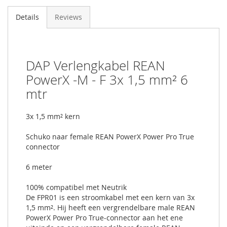
Details
Reviews
DAP Verlengkabel REAN
PowerX -M - F 3x 1,5 mm² 6
mtr
3x 1,5 mm² kern
Schuko naar female REAN PowerX Power Pro True
connector
6 meter
100% compatibel met Neutrik
De FPR01 is een stroomkabel met een kern van 3x
1,5 mm². Hij heeft een vergrendelbare male REAN
PowerX Power Pro True-connector aan het ene