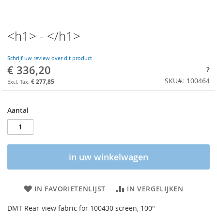
<h1> - </h1>
Schrijf uw review over dit product
€ 336,20
?
SKU
100464
€ 277,85
Aantal
in uw winkelwagen
IN FAVORIETENLIJST
IN VERGELIJKEN
DMT Rear-view fabric for 100430 screen, 100"