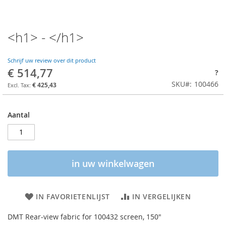
<h1> - </h1>
Schrijf uw review over dit product
€ 514,77
?
SKU
100466
€ 425,43
Aantal
in uw winkelwagen
IN FAVORIETENLIJST
IN VERGELIJKEN
DMT Rear-view fabric for 100432 screen, 150"