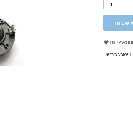
in uw 
IN FAVORI
Electro Voice 