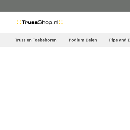
Skip
to
Content
Truss en Toebehoren
Podium Delen
Pipe and 