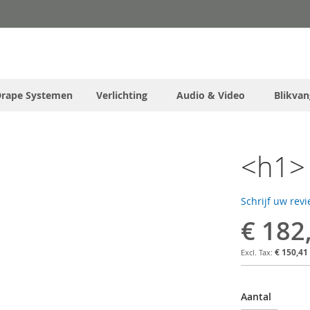
Drape Systemen
Verlichting
Audio & Video
Blikvan
<h1> 
Schrijf uw rev
€ 182
€ 150,41
Aantal