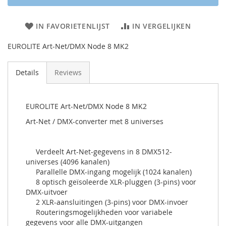
IN FAVORIETENLIJST
IN VERGELIJKEN
EUROLITE Art-Net/DMX Node 8 MK2
Details
Reviews
EUROLITE Art-Net/DMX Node 8 MK2
Art-Net / DMX-converter met 8 universes
Verdeelt Art-Net-gegevens in 8 DMX512-
universes (4096 kanalen)
Parallelle DMX-ingang mogelijk (1024 kanalen)
8 optisch geïsoleerde XLR-pluggen (3-pins) voor
DMX-uitvoer
2 XLR-aansluitingen (3-pins) voor DMX-invoer
Routeringsmogelijkheden voor variabele
gegevens voor alle DMX-uitgangen