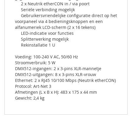
2 x Neutrik etherCON in / via poort
Seriële verbinding mogelijk
Gebruikersvriendelijke configuratie direct op het
voorpaneel via 4 bedieningsknoppen en een
alfanumeriek LCD-scherm (2 x 16 tekens)
LED-indicatie voor functies
Splitterwerking mogelijk
Rekinstallatie 1 U
Voeding: 100-240 V AC, 50/60 Hz
Stroomverbruik: 5 W
DMX512-ingangen: 2 x 3-pins XLR-mannetje
DMX512-uitgangen: 8 x 3-pins XLR-vrouw
Ethernet: 2 x RJ45 10/100 Mbps (Neutrik etherCON)
Protocol: Art-Net 3
Afmetingen (L x B x H): 483 x 175 x 44 mm
Gewicht: 2,4 kg