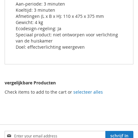
Aan-periode: 3 minuten
Koeltijd: 3 minuten
Afmetingen (L x B x H): 110 x 475 x 375 mm
Gewicht: 4 kg
Ecodesign-regeling: Ja
Speciaal product: niet ontworpen voor verlichting
van de huiskamer
Doel: effectverlichting weergeven
vergelijkbare Producten
Check items to add to the cart or
selecteer alles
Aboneren
schrijf In