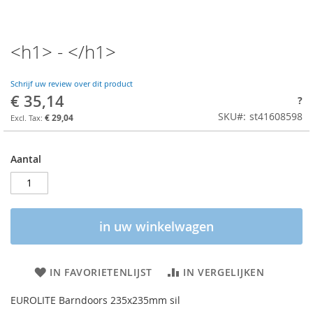
<h1> - </h1>
Schrijf uw review over dit product
€ 35,14
?
SKU
st41608598
€ 29,04
Aantal
in uw winkelwagen
IN FAVORIETENLIJST
IN VERGELIJKEN
EUROLITE Barndoors 235x235mm sil