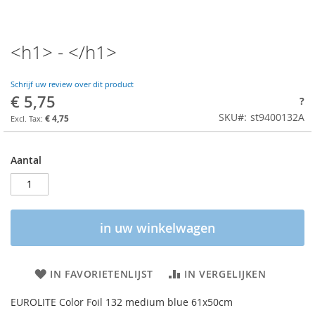
<h1> - </h1>
Schrijf uw review over dit product
€ 5,75
?
SKU
st9400132A
€ 4,75
Aantal
in uw winkelwagen
IN FAVORIETENLIJST
IN VERGELIJKEN
EUROLITE Color Foil 132 medium blue 61x50cm