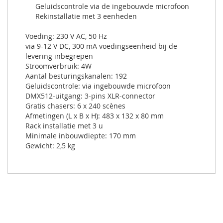
Geluidscontrole via de ingebouwde microfoon
Rekinstallatie met 3 eenheden
Voeding: 230 V AC, 50 Hz
via 9-12 V DC, 300 mA voedingseenheid bij de
levering inbegrepen
Stroomverbruik: 4W
Aantal besturingskanalen: 192
Geluidscontrole: via ingebouwde microfoon
DMX512-uitgang: 3-pins XLR-connector
Gratis chasers: 6 x 240 scènes
Afmetingen (L x B x H): 483 x 132 x 80 mm
Rack installatie met 3 u
Minimale inbouwdiepte: 170 mm
Gewicht: 2,5 kg