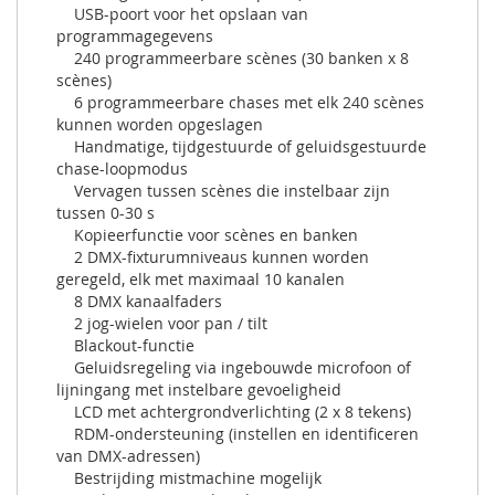
USB-poort voor het opslaan van
programmagegevens
240 programmeerbare scènes (30 banken x 8
scènes)
6 programmeerbare chases met elk 240 scènes
kunnen worden opgeslagen
Handmatige, tijdgestuurde of geluidsgestuurde
chase-loopmodus
Vervagen tussen scènes die instelbaar zijn
tussen 0-30 s
Kopieerfunctie voor scènes en banken
2 DMX-fixturumniveaus kunnen worden
geregeld, elk met maximaal 10 kanalen
8 DMX kanaalfaders
2 jog-wielen voor pan / tilt
Blackout-functie
Geluidsregeling via ingebouwde microfoon of
lijningang met instelbare gevoeligheid
LCD met achtergrondverlichting (2 x 8 tekens)
RDM-ondersteuning (instellen en identificeren
van DMX-adressen)
Bestrijding mistmachine mogelijk