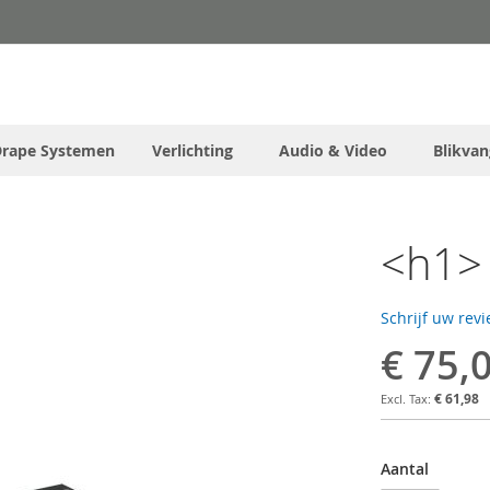
Drape Systemen
Verlichting
Audio & Video
Blikvan
<h1> 
Schrijf uw rev
€ 75,
€ 61,98
Aantal