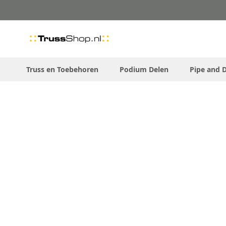
Skip
to
Content
Truss en Toebehoren
Podium Delen
Pipe and 