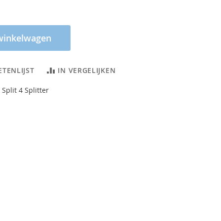
winkelwagen
ETENLIJST
IN VERGELIJKEN
plit 4 Splitter