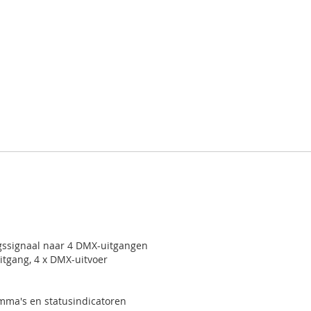
ssignaal naar 4 DMX-uitgangen
tgang, 4 x DMX-uitvoer
ma's en statusindicatoren