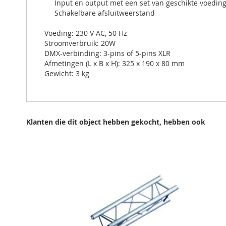
Input en output met een set van geschikte voeding 
Schakelbare afsluitweerstand
Voeding: 230 V AC, 50 Hz
Stroomverbruik: 20W
DMX-verbinding: 3-pins of 5-pins XLR
Afmetingen (L x B x H): 325 x 190 x 80 mm
Gewicht: 3 kg
Klanten die dit object hebben gekocht, hebben ook