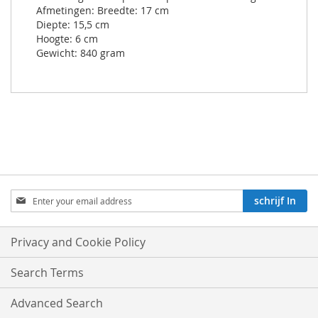
Afmetingen: Breedte: 17 cm
Diepte: 15,5 cm
Hoogte: 6 cm
Gewicht: 840 gram
Aboneren
schrijf In
op
onze
nieuwsbrief:
Privacy and Cookie Policy
Search Terms
Advanced Search