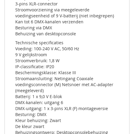
3-pins XLR-connector
Stroomvoorziening via meegeleverde
voedingseenheid of 9 V-batterij (niet inbegrepen)
Kan tot 6 DMX-kanalen verzenden
Besturing via DMX
Behuizing van desktopconsole
Technische specificaties
Voeding: 100-240 V AC, 50/60 Hz
9 V gelijkstroom
Stroomverbruik: 1,8 W
IP-classificatie: IP20
Beschermingsklasse: Klasse III
Stroomaansluiting: Netingang Coaxiale
voedingsconnector (M) Netsnoer met AC-adapter
(meegeleverd)
Batterij: 1 x 9,0 V E-blok
DMX-kanalen: uitgang 6
DMX-uitgang: 1 x 3-pins XLR (F) montageversie
Besturing: DMX
Kleur behuizing: Zwart
De kleur zwart
Behuizingsontwerp: Desktopconsolebehuizing