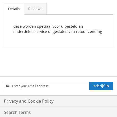
Details
Reviews
deze worden speciaal voor u besteld als
onderdelen service uitgesloten van retour zending
Aboneren
schrijf In
op
onze
nieuwsbrief:
Privacy and Cookie Policy
Search Terms