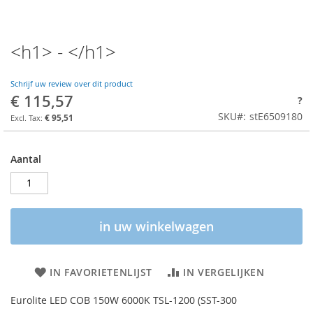
<h1> - </h1>
Schrijf uw review over dit product
€ 115,57
?
SKU
stE6509180
€ 95,51
Aantal
in uw winkelwagen
IN FAVORIETENLIJST
IN VERGELIJKEN
Eurolite LED COB 150W 6000K TSL-1200 (SST-300